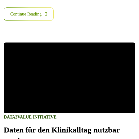
Continue Reading
DATA2VALUE INITIATIVE
Daten für den Klinikalltag nutzbar