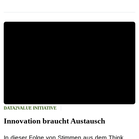
DATA2VALUE INITIATIVE
Innovation braucht Austausch
In dieser Folge von Stimmen aus dem Think