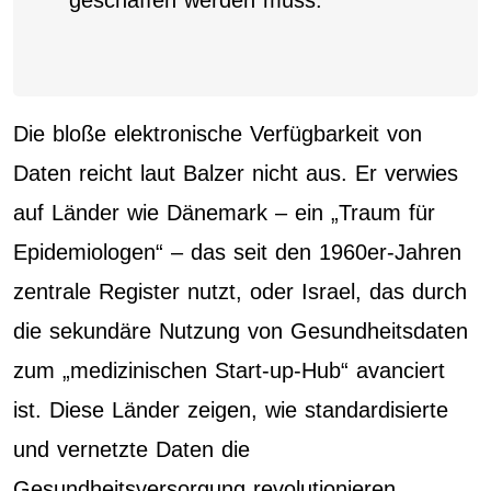
Die bloße elektronische Verfügbarkeit von
Daten reicht laut Balzer nicht aus. Er verwies
auf Länder wie Dänemark – ein „Traum für
Epidemiologen“ – das seit den 1960er-Jahren
zentrale Register nutzt, oder Israel, das durch
die sekundäre Nutzung von Gesundheitsdaten
zum „medizinischen Start-up-Hub“ avanciert
ist. Diese Länder zeigen, wie standardisierte
und vernetzte Daten die
Gesundheitsversorgung revolutionieren