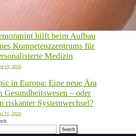
emonmint hilft beim Aufbau
ines Kompetenzzentrums für
ersonalisierte Medizin
il 19, 2026
pic in Europa: Eine neue Ära
m Gesundheitswesen – oder
in riskanter Systemwechsel?
z 11, 2026
rch
Search